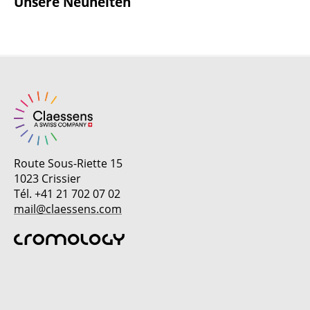
Unsere Neuheiten
Route Sous-Riette 15
1023 Crissier
Tél. +41 21 702 07 02
mail@claessens.com