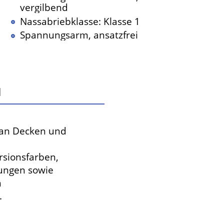
vergilbend
Nassabriebklasse: Klasse 1
Spannungsarm, ansatzfrei
h
 an Decken und
rsionsfarben,
dungen sowie
n
.