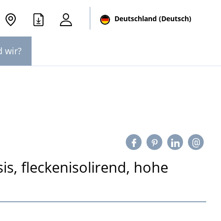
Deutschland (Deutsch)
d wir?
s, fleckenisolirend, hohe