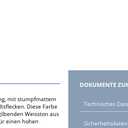
DOKUMENTE ZU
ung, mit stumpfmattem
Technisches Date
ltsflecken. Diese Farbe
rgilbenden Weisston aus
ür einen hohen
Sicherheitsdaten